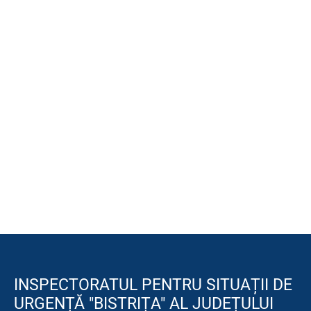
INSPECTORATUL PENTRU SITUAȚII DE
URGENȚĂ "BISTRIȚA" AL JUDEȚULUI