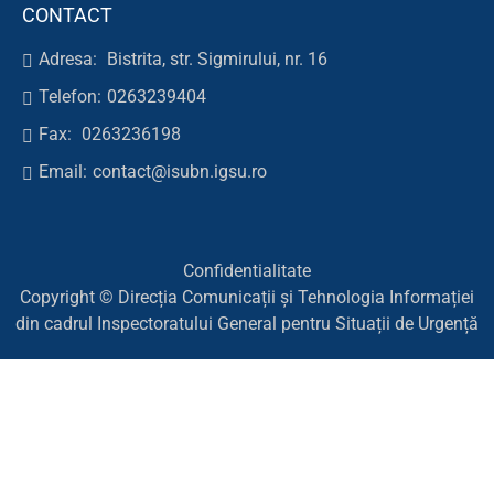
CONTACT
Adresa:
Bistrita, str. Sigmirului, nr. 16
Telefon:
0263239404
Fax:
0263236198
Email:
contact@isubn.igsu.ro
Confidentialitate
Copyright © Direcția Comunicații și Tehnologia Informației
din cadrul Inspectoratului General pentru Situații de Urgență