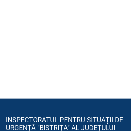
INSPECTORATUL PENTRU SITUAȚII DE
URGENȚĂ "BISTRIȚA" AL JUDEȚULUI