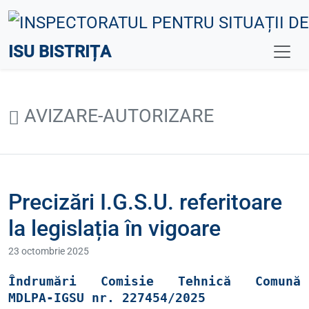
ISU BISTRIȚA
AVIZARE-AUTORIZARE
Precizări I.G.S.U. referitoare
la legislația în vigoare
23 octombrie 2025
Îndrumări Comisie Tehnică Comună
MDLPA-IGSU nr. 227454/2025