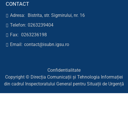
CONTACT
Adresa:
Bistrita, str. Sigmirului, nr. 16
Telefon:
0263239404
Fax:
0263236198
Email:
contact@isubn.igsu.ro
Confidentialitate
Copyright © Direcția Comunicații și Tehnologia Informației
din cadrul Inspectoratului General pentru Situații de Urgență